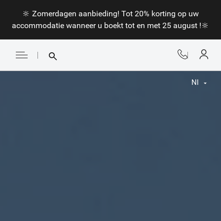
🔆 Zomerdagen aanbieding! Tot 20% korting op uw
accommodatie wanneer u boekt tot en met 25 august !🔆
Nl
Fr
En
Nl