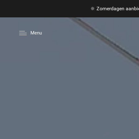
🔆 Zomerdagen aanbie
Menu