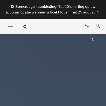
🔆 Zomerdagen aanbieding! Tot 20% korting op uw
accommodatie wanneer u boekt tot en met 25 august !🔆
Nl
Fr
En
Nl