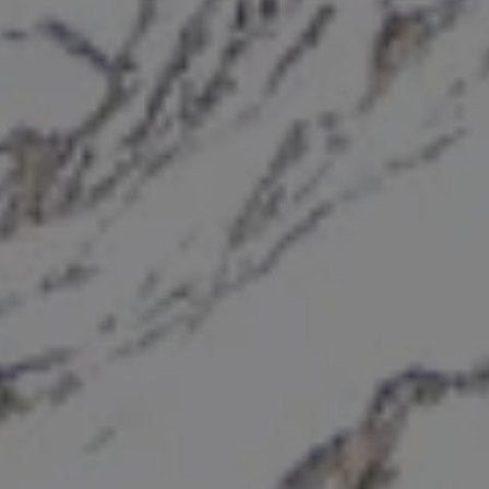
Ga door zonder toestemming
Cookies ...
... or not cookies ?
In order to benefit from all the features of the site, it is recommended
to accept cookies.