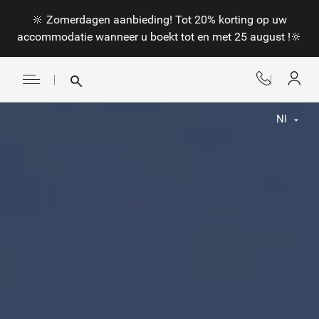
🔆 Zomerdagen aanbieding! Tot 20% korting op uw
accommodatie wanneer u boekt tot en met 25 august !🔆
Nl
Fr
En
Nl