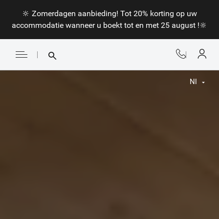
🔆 Zomerdagen aanbieding! Tot 20% korting op uw
accommodatie wanneer u boekt tot en met 25 august !🔆
Nl
Fr
En
Nl