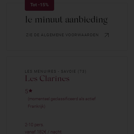
Tot -15%
1e minuut aanbieding
ZIE DE ALGEMENE VOORWAARDEN
LES MENUIRES - SAVOIE (73)
Les Clarines
5
(momenteel geclassificeerd als actief
Frankrijk)
2-10 pers.
vanaf 182€ / nacht