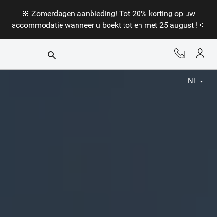
🔆 Zomerdagen aanbieding! Tot 20% korting op uw
accommodatie wanneer u boekt tot en met 25 august !🔆
Nl
Fr
En
Nl