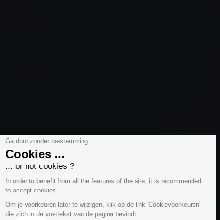
Ga door zonder toestemming
Cookies ...
... or not cookies ?
In order to benefit from all the features of the site, it is recommended
to accept cookies.
Om je voorkeuren later te wijzigen, klik op de link 'Cookievoorkeuren'
die zich in de voettekst van de pagina bevindt.