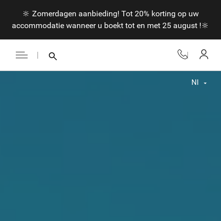
🔆 Zomerdagen aanbieding! Tot 20% korting op uw
accommodatie wanneer u boekt tot en met 25 august !🔆
Nl
Fr
En
Nl