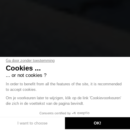
Ga door zonder toestemming
Cookies ...
... or not cookies ?
In order to benefit from all the features of the site, it is recommended
to accept cookies.
Om je voorkeuren later te wijzigen, klik op de link 'Cookievoorkeuren'
die zich in de voettekst van de pagina bevindt.
ONTDEK
Consents certified by
I want to choose
OK!