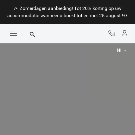
🔆 Zomerdagen aanbieding! Tot 20% korting op uw
accommodatie wanneer u boekt tot en met 25 august !🔆
Nl
Fr
En
Nl