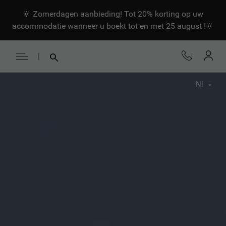
🔆 Zomerdagen aanbieding! Tot 20% korting op uw
accommodatie wanneer u boekt tot en met 25 august !🔆
Nl
Fr
En
Nl