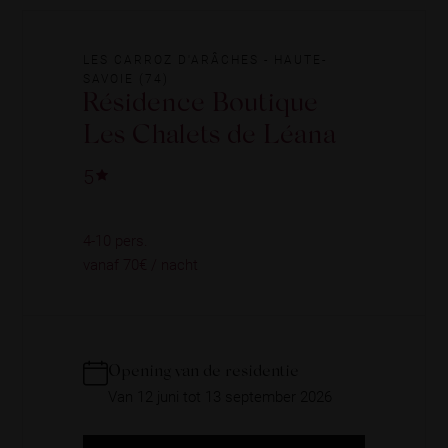
LES CARROZ D'ARÂCHES - HAUTE-
SAVOIE (74)
Résidence Boutique
Les Chalets de Léana
5
4-10 pers.
vanaf 70€ / nacht
Opening van de residentie
Van 12 juni tot 13 september 2026