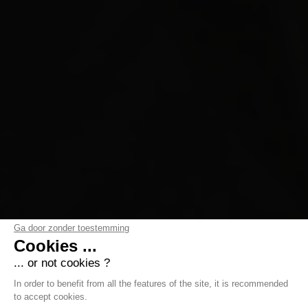
Ga door zonder toestemming
Cookies ...
... or not cookies ?
In order to benefit from all the features of the site, it is recommended
to accept cookies.