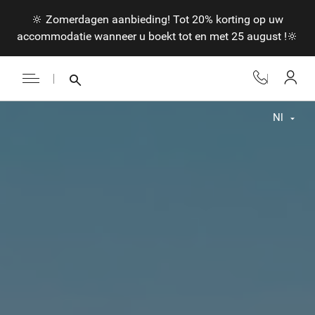
🔆 Zomerdagen aanbieding! Tot 20% korting op uw
accommodatie wanneer u boekt tot en met 25 august !🔆
Nl
Fr
En
Nl